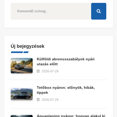
Új bejegyzések
Külföldi abroncsszabályok nyári
utazás előtt
2026-07-29
Tetőbox nyáron: előnyök, hibák,
tippek
2026-07-29
Aquaplaning nyáron: hogyan alakul ki