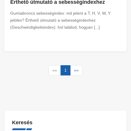
Érthető útmutató a sebességindexhez
Gumiabroncs sebességindex: mit jelent a T, H, V, W, Y
jelölés? Érthető útmutató a sebességindexhez
(Geschwindigkeitsindex): hol találod, hogyan [...]
««
1
»»
Keresés