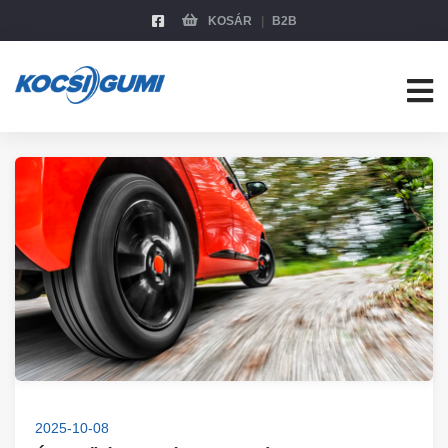
KOSÁR
B2B
2025-10-08