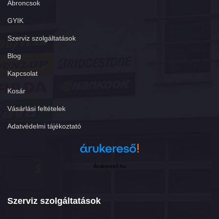
Abroncsok
GYIK
Szerviz szolgáltatások
Blog
Kapcsolat
Kosár
Vásárlási feltételek
Adatvédelmi tájékoztató
Árukereső.hu
Szerviz szolgáltatások