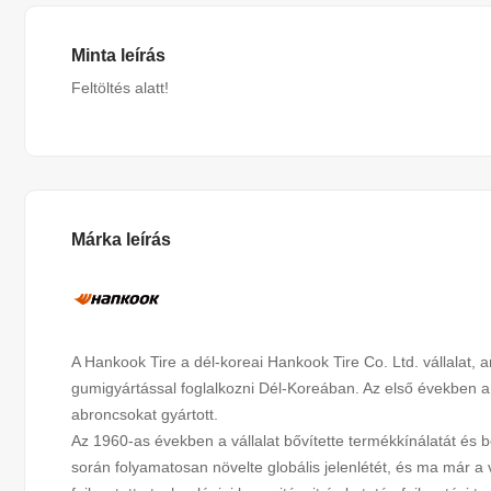
Minta leírás
Feltöltés alatt!
Márka leírás
A Hankook Tire a dél-koreai Hankook Tire Co. Ltd. vállalat, a
gumigyártással foglalkozni Dél-Koreában. Az első években 
abroncsokat gyártott.
Az 1960-as években a vállalat bővítette termékkínálatát és
során folyamatosan növelte globális jelenlétét, és ma már a 