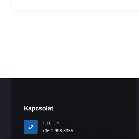
Kapcsolat
TELEFON
+36 1 998 8355