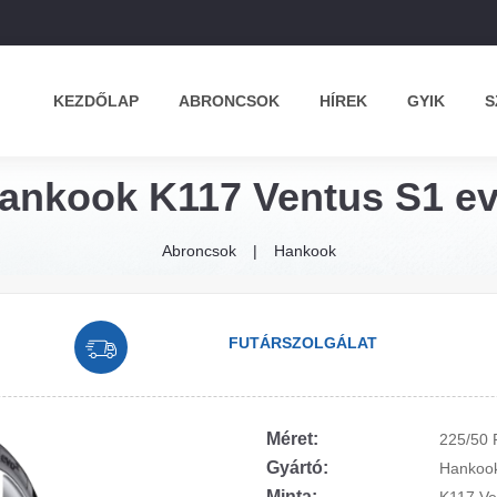
KEZDŐLAP
ABRONCSOK
HÍREK
GYIK
S
Hankook K117 Ventus S1 ev
Abroncsok
Hankook
FUTÁRSZOLGÁLAT
Méret:
225/50 
Gyártó:
Hankoo
Minta: