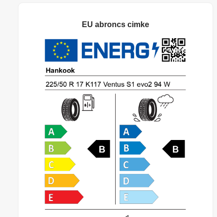
EU abroncs cimke