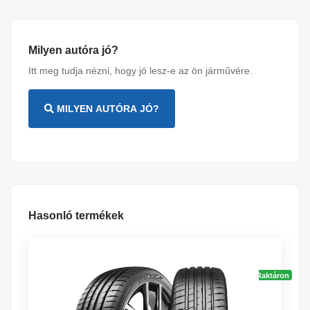
Milyen autóra jó?
Itt meg tudja nézni, hogy jó lesz-e az ön járművére.
MILYEN AUTÓRA JÓ?
Hasonló termékek
Raktáron