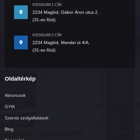
KISSGUMI 1 CÍM
2234 Maglód, Gábor Áron utca 2.
(31-es főút)
KISSGUMI 2 CÍM
2234 Maglód, Mendei út 4/A.
(31-es főút)
Oldaltérkép
Abroncsok
GYIK
Szerviz szolgáltatások
Blog