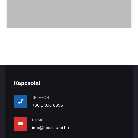
Kapcsolat
TELEFON
+36 1 998 8355
EMAIL
info@kocsigumi.hu