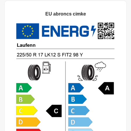
EU abroncs cimke