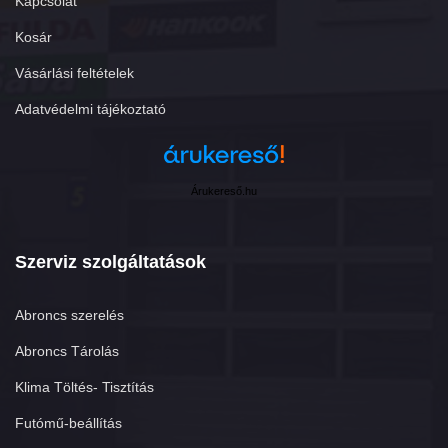
Kapcsolat
Kosár
Vásárlási feltételek
Adatvédelmi tájékoztató
Árukereső.hu
Szerviz szolgáltatások
Abroncs szerelés
Abroncs Tárolás
Klima Töltés- Tisztítás
Futómű-beállítás