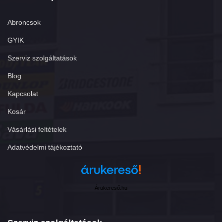
Abroncsok
GYIK
Szerviz szolgáltatások
Blog
Kapcsolat
Kosár
Vásárlási feltételek
Adatvédelmi tájékoztató
Árukereső.hu