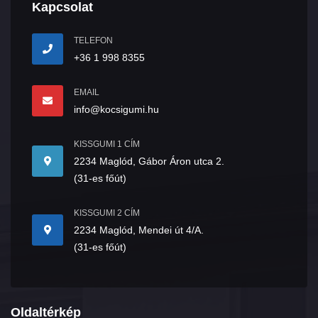
Kapcsolat
TELEFON
+36 1 998 8355
EMAIL
info@kocsigumi.hu
KISSGUMI 1 CÍM
2234 Maglód, Gábor Áron utca 2.
(31-es főút)
KISSGUMI 2 CÍM
2234 Maglód, Mendei út 4/A.
(31-es főút)
Oldaltérkép