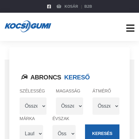
KOSÁR
B2B
ABRONCS
KERESŐ
SZÉLESSÉG
MAGASSÁG
ÁTMÉRŐ
MÁRKA
ÉVSZAK
KERESÉS