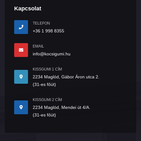
Kapcsolat
TELEFON
+36 1 998 8355
EMAIL
info@kocsigumi.hu
KISSGUMI 1 CÍM
2234 Maglód, Gábor Áron utca 2.
(31-es főút)
KISSGUMI 2 CÍM
2234 Maglód, Mendei út 4/A.
(31-es főút)