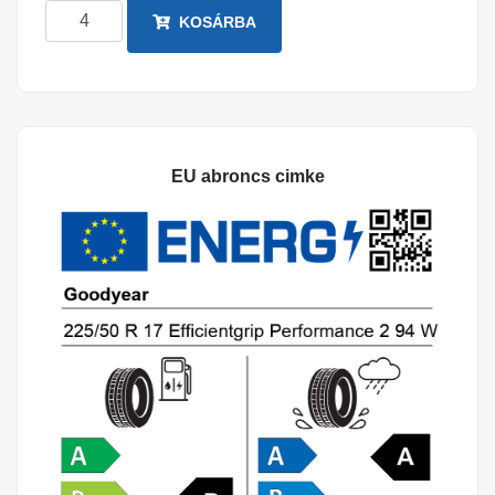
KOSÁRBA
EU abroncs cimke