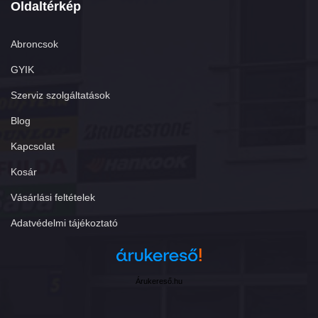
Oldaltérkép
Abroncsok
GYIK
Szerviz szolgáltatások
Blog
Kapcsolat
Kosár
Vásárlási feltételek
Adatvédelmi tájékoztató
Árukereső.hu