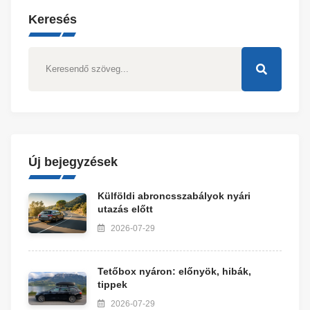
Keresés
Új bejegyzések
Külföldi abroncsszabályok nyári
utazás előtt
2026-07-29
Tetőbox nyáron: előnyök, hibák,
tippek
2026-07-29