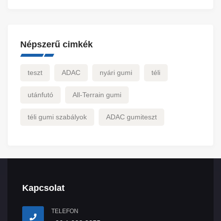
Népszerű cimkék
teszt
ADAC
nyári gumi
téli
utánfutó
All-Terrain gumi
téli gumi szabályok
ADAC gumiteszt
Kapcsolat
TELEFON