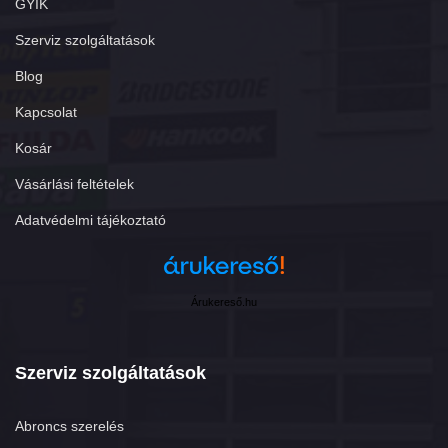
GYIK
Szerviz szolgáltatások
Blog
Kapcsolat
Kosár
Vásárlási feltételek
Adatvédelmi tájékoztató
Árukereső.hu
Szerviz szolgáltatások
Abroncs szerelés