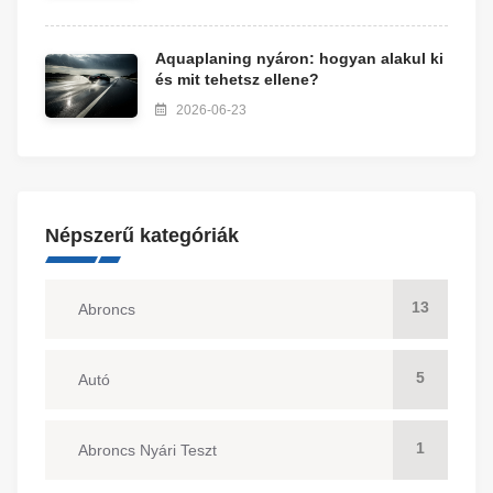
Aquaplaning nyáron: hogyan alakul ki
és mit tehetsz ellene?
2026-06-23
Népszerű kategóriák
13
Abroncs
5
Autó
1
Abroncs Nyári Teszt