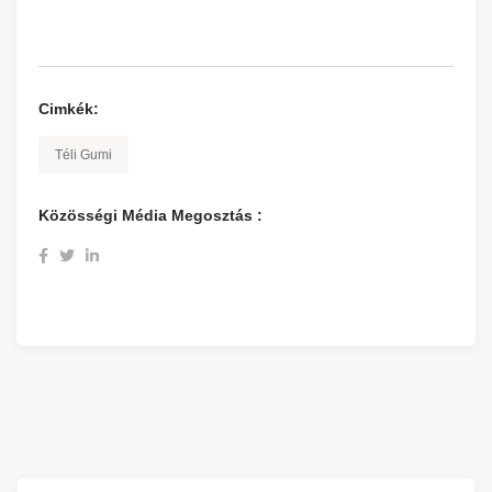
Cimkék:
Téli Gumi
Közösségi Média Megosztás :