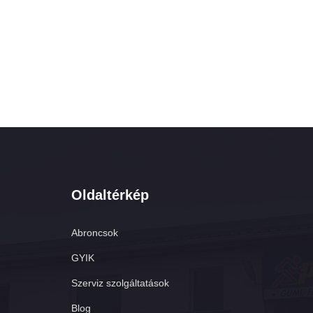
Oldaltérkép
Abroncsok
GYIK
Szerviz szolgáltatások
Blog