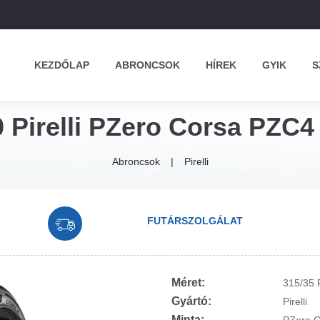
KEZDŐLAP
ABRONCSOK
HÍREK
GYIK
S
 Pirelli PZero Corsa PZC4
Abroncsok
Pirelli
FUTÁRSZOLGÁLAT
Méret:
315/35 
Gyártó:
Pirelli
Minta: