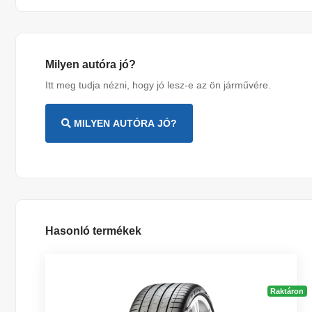
Milyen autóra jó?
Itt meg tudja nézni, hogy jó lesz-e az ön járművére.
MILYEN AUTÓRA JÓ?
Hasonló termékek
Raktáron