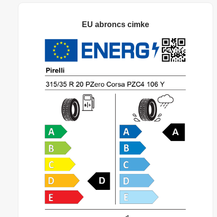
EU abroncs cimke