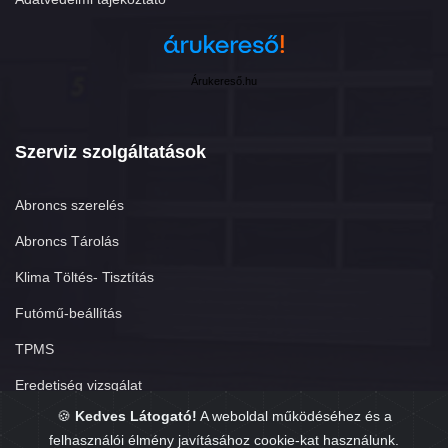
Árukereső.hu
Szerviz szolgáltatások
Abroncs szerelés
Abroncs Tárolás
Klima Töltés- Tisztítás
Futómű-beállítás
TPMS
Eredetiség vizsgálat
🍪
Kedves Látogató!
A weboldal működéséhez és a
felhasználói élmény javításához cookie-kat használunk.