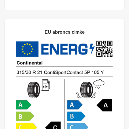
EU abroncs cimke