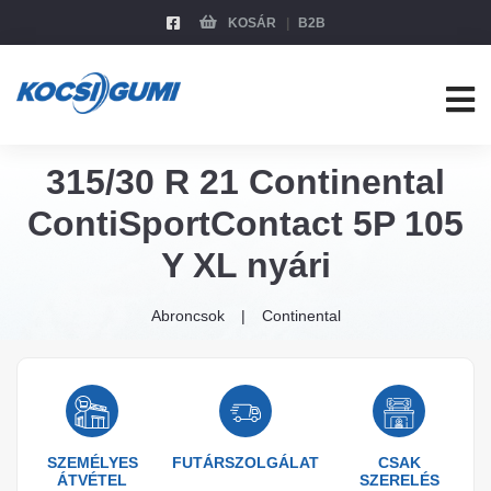
KOSÁR
B2B
315/30 R 21 Continental
ContiSportContact 5P 105
Y XL nyári
Abroncsok
Continental
SZEMÉLYES
FUTÁRSZOLGÁLAT
CSAK
ÁTVÉTEL
SZERELÉS