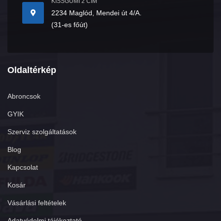
KISSGUMI 2 CÍM
2234 Maglód, Mendei út 4/A.
(31-es főút)
Oldaltérkép
Abroncsok
GYIK
Szerviz szolgáltatások
Blog
Kapcsolat
Kosár
Vásárlási feltételek
Adatvédelmi tájékoztató