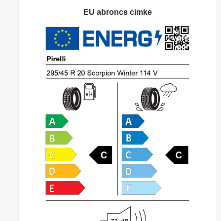
EU abroncs cimke