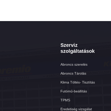
Szerviz
szolgáltatások
Abroncs szerelés
Abroncs Tárolás
Klima Töltés- Tisztítás
Futómű-beállítás
TPMS
Eredetiség vizsgálat