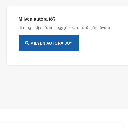
Milyen autóra jó?
Itt meg tudja nézni, hogy jó lesz-e az ön járművére.
MILYEN AUTÓRA JÓ?