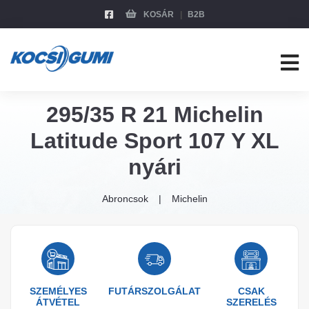
KOSÁR
B2B
295/35 R 21 Michelin
Latitude Sport 107 Y XL
nyári
Abroncsok
Michelin
SZEMÉLYES
FUTÁRSZOLGÁLAT
CSAK
ÁTVÉTEL
SZERELÉS