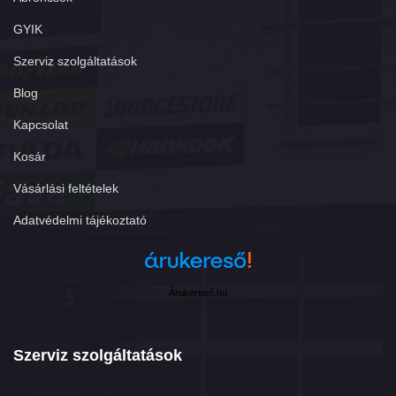
GYIK
Szerviz szolgáltatások
Blog
Kapcsolat
Kosár
Vásárlási feltételek
Adatvédelmi tájékoztató
Árukereső.hu
Szerviz szolgáltatások