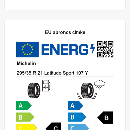
EU abroncs cimke