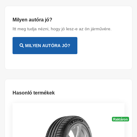
Milyen autóra jó?
Itt meg tudja nézni, hogy jó lesz-e az ön járművére.
MILYEN AUTÓRA JÓ?
Hasonló termékek
Raktáron