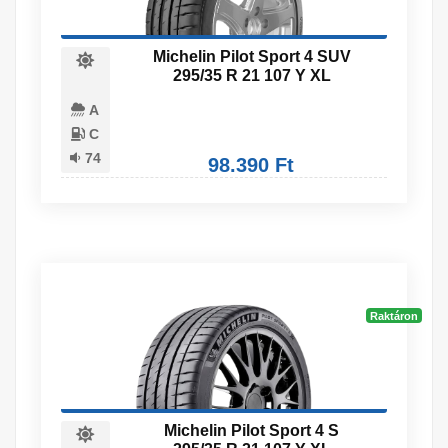
Michelin Pilot Sport 4 SUV
295/35 R 21 107 Y XL
A
C
74
98.390 Ft
Raktáron
Michelin Pilot Sport 4 S