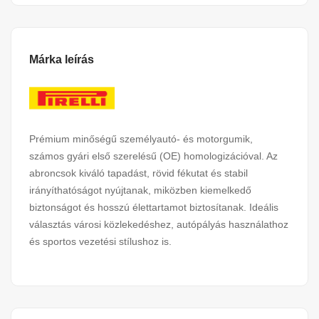
Márka leírás
Prémium minőségű személyautó- és motorgumik,
számos gyári első szerelésű (OE) homologizációval. Az
abroncsok kiváló tapadást, rövid fékutat és stabil
irányíthatóságot nyújtanak, miközben kiemelkedő
biztonságot és hosszú élettartamot biztosítanak. Ideális
választás városi közlekedéshez, autópályás használathoz
és sportos vezetési stílushoz is.