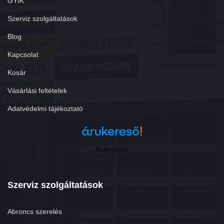
GYIK
Szerviz szolgáltatások
Blog
Kapcsolat
Kosár
Vásárlási feltételek
Adatvédelmi tájékoztató
Árukereső.hu
Szerviz szolgáltatások
Abroncs szerelés