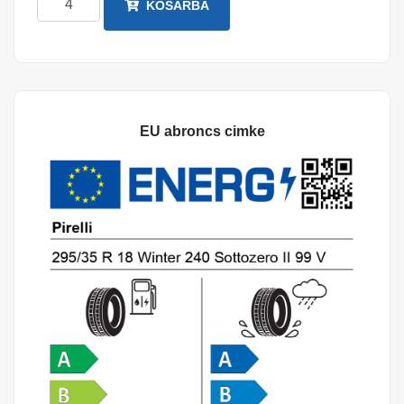
KOSÁRBA
EU abroncs cimke