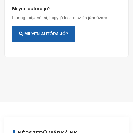
Milyen autóra jó?
Itt meg tudja nézni, hogy jó lesz-e az ön járművére.
MILYEN AUTÓRA JÓ?
NÉPSZERŰ MÁRKÁINK