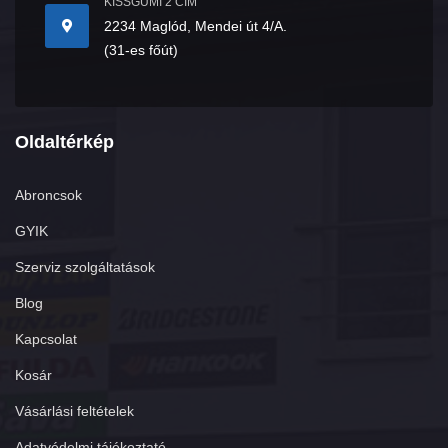
KISSGUMI 2 CÍM
2234 Maglód, Mendei út 4/A.
(31-es főút)
Oldaltérkép
Abroncsok
GYIK
Szerviz szolgáltatások
Blog
Kapcsolat
Kosár
Vásárlási feltételek
Adatvédelmi tájékoztató