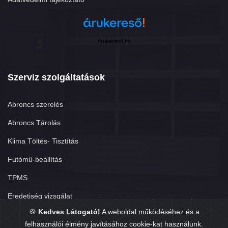
Árukereső.hu
Szerviz szolgáltatások
Abroncs szerelés
Abroncs Tárolás
Klima Töltés- Tisztítás
Futómű-beállítás
TPMS
Eredetiség vizsgálat
🍪
Kedves Látogató!
A weboldal működéséhez és a
felhasználói élmény javításához cookie-kat használunk.