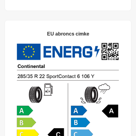
EU abroncs cimke