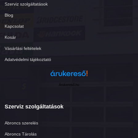
Szerviz szolgáltatások
Blog
Kapcsolat
Kosár
Vásárlási feltételek
Adatvédelmi tájékoztató
Árukereső.hu
Szerviz szolgáltatások
Abroncs szerelés
Abroncs Tárolás