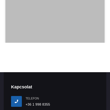
Kapcsolat
TELEFON
+36 1 998 8355