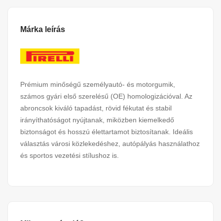
Márka leírás
Prémium minőségű személyautó- és motorgumik,
számos gyári első szerelésű (OE) homologizációval. Az
abroncsok kiváló tapadást, rövid fékutat és stabil
irányíthatóságot nyújtanak, miközben kiemelkedő
biztonságot és hosszú élettartamot biztosítanak. Ideális
választás városi közlekedéshez, autópályás használathoz
és sportos vezetési stílushoz is.