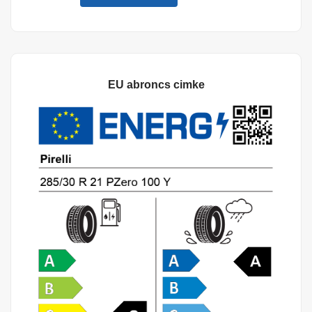
EU abroncs cimke