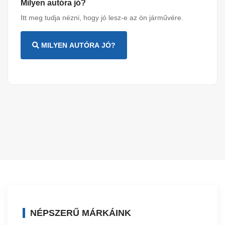
Milyen autóra jó?
Itt meg tudja nézni, hogy jó lesz-e az ön járművére.
MILYEN AUTÓRA JÓ?
NÉPSZERŰ MÁRKÁINK