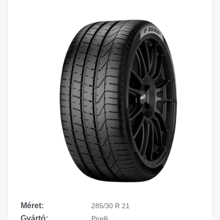
Méret:
285/30 R 21
Gyártó:
Pirelli