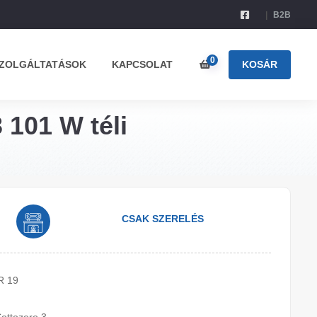
B2B
0
ZOLGÁLTATÁSOK
KAPCSOLAT
KOSÁR
 101 W téli
CSAK SZERELÉS
R 19