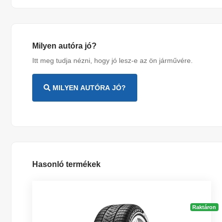
Milyen autóra jó?
Itt meg tudja nézni, hogy jó lesz-e az ön járművére.
MILYEN AUTÓRA JÓ?
Hasonló termékek
Raktáron