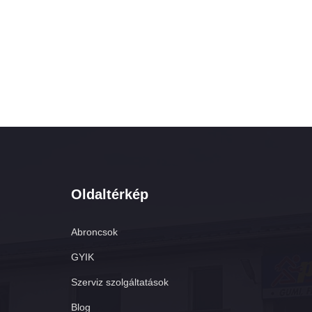
Oldaltérkép
Abroncsok
GYIK
Szerviz szolgáltatások
Blog