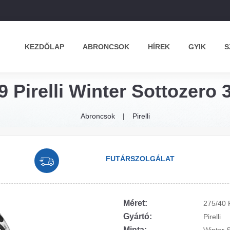
KEZDŐLAP
ABRONCSOK
HÍREK
GYIK
S
9 Pirelli Winter Sottozero 3
Abroncsok
Pirelli
FUTÁRSZOLGÁLAT
Méret:
275/40 
Gyártó:
Pirelli
Minta: