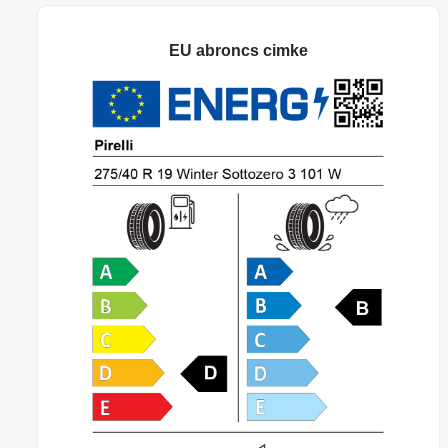
EU abroncs cimke