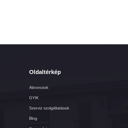
Oldaltérkép
Abroncsok
GYIK
Szerviz szolgáltatások
Blog