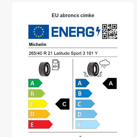
EU abroncs cimke