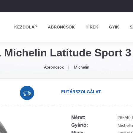
KEZDŐLAP
ABRONCSOK
HÍREK
GYIK
S
 Michelin Latitude Sport 3
Abroncsok
Michelin
FUTÁRSZOLGÁLAT
Méret:
265/40 
Gyártó:
Michelin
Minta: