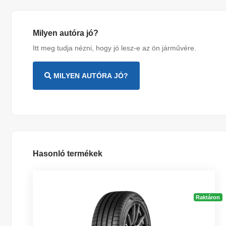
Milyen autóra jó?
Itt meg tudja nézni, hogy jó lesz-e az ön járművére.
MILYEN AUTÓRA JÓ?
Hasonló termékek
Raktáron