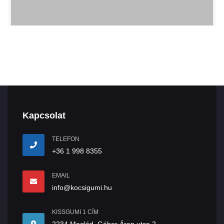
Kapcsolat
TELEFON
+36 1 998 8355
EMAIL
info@kocsigumi.hu
KISSGUMI 1 CÍM