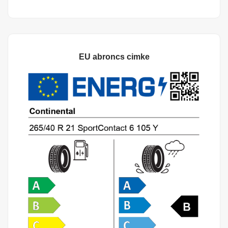
EU abroncs cimke