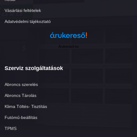
Vásárlási feltételek
Adatvédelmi tájékoztató
Árukereső.hu
Szerviz szolgáltatások
Abroncs szerelés
Abroncs Tárolás
Klima Töltés- Tisztítás
Futómű-beállítás
TPMS