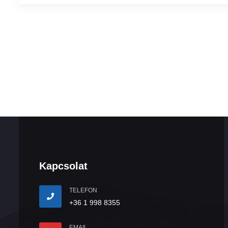
Kapcsolat
TELEFON
+36 1 998 8355
EMAIL