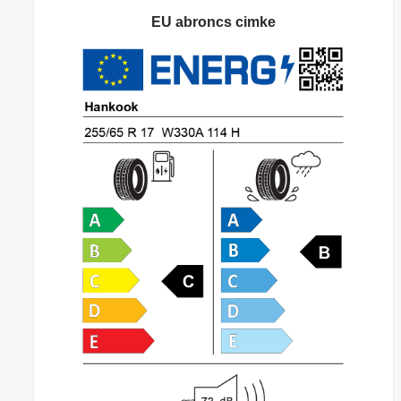
EU abroncs cimke