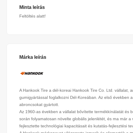
Minta leírás
Feltöltés alatt!
Márka leírás
A Hankook Tire a dél-koreai Hankook Tire Co. Ltd. vállalat, a
gumigyártással foglalkozni Dél-Koreában. Az első években 
abroncsokat gyártott.
Az 1960-as években a vállalat bővítette termékkínálatát és
során folyamatosan növelte globális jelenlétét, és ma már a 
fejlesztette technológiai kapacitásait és kutatás-fejlesztési 