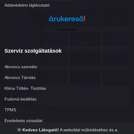
Adatvédelmi tájékoztató
Árukereső.hu
Szerviz szolgáltatások
Abroncs szerelés
Abroncs Tárolás
Klima Töltés- Tisztítás
Futómű-beállítás
TPMS
Eredetiség vizsgálat
🍪
Kedves Látogató!
A weboldal működéséhez és a