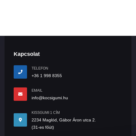
Kapcsolat
TELEFON
+36 1 998 8355
EMAIL
info@kocsigumi.hu
KISSGUMI 1 CÍM
2234 Maglód, Gábor Áron utca 2.
(31-es főút)