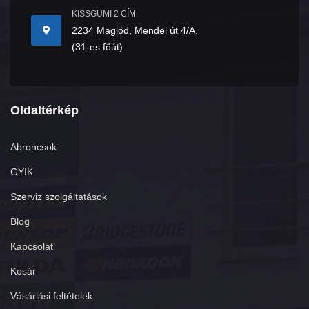
KISSGUMI 2 CÍM
2234 Maglód, Mendei út 4/A.
(31-es főút)
Oldaltérkép
Abroncsok
GYIK
Szerviz szolgáltatások
Blog
Kapcsolat
Kosár
Vásárlási feltételek