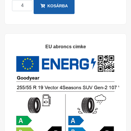
KOSÁRBA
EU abroncs cimke