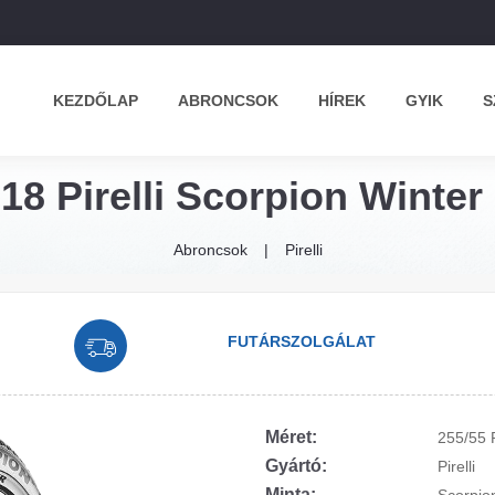
KEZDŐLAP
ABRONCSOK
HÍREK
GYIK
S
18 Pirelli Scorpion Winter 
Abroncsok
Pirelli
FUTÁRSZOLGÁLAT
Méret:
255/55 
Gyártó:
Pirelli
Minta: