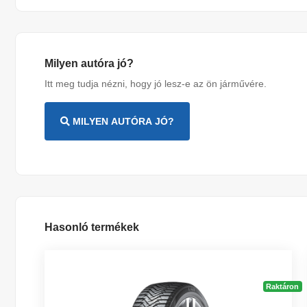
Milyen autóra jó?
Itt meg tudja nézni, hogy jó lesz-e az ön járművére.
MILYEN AUTÓRA JÓ?
Hasonló termékek
Raktáron