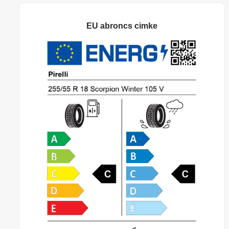
EU abroncs cimke