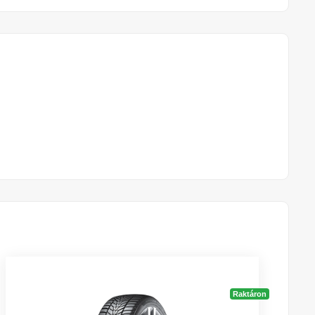
Raktáron