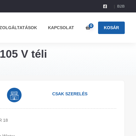
B2B
0
ZOLGÁLTATÁSOK
KAPCSOLAT
KOSÁR
105 V téli
CSAK SZERELÉS
R 18