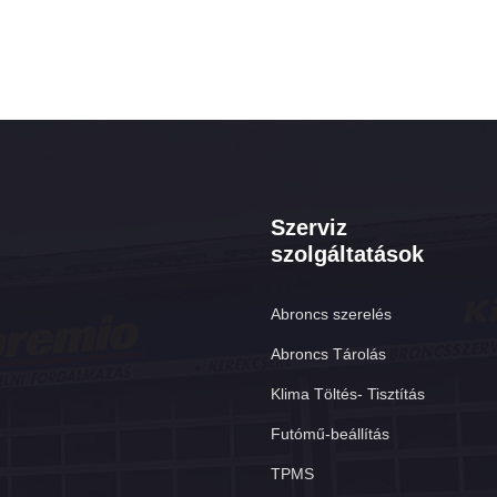
Szerviz
szolgáltatások
Abroncs szerelés
Abroncs Tárolás
Klima Töltés- Tisztítás
Futómű-beállítás
TPMS