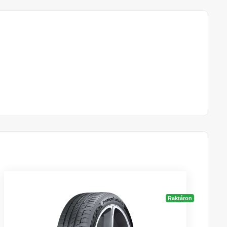
Raktáron