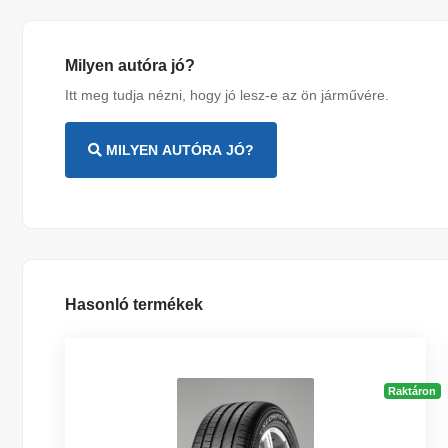
Milyen autóra jó?
Itt meg tudja nézni, hogy jó lesz-e az ön járművére.
MILYEN AUTÓRA JÓ?
Hasonló termékek
Raktáron