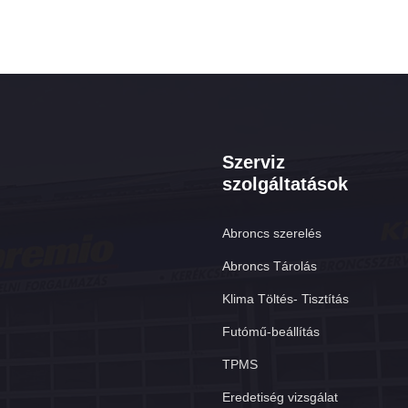
Szerviz
szolgáltatások
Abroncs szerelés
Abroncs Tárolás
Klima Töltés- Tisztítás
Futómű-beállítás
TPMS
Eredetiség vizsgálat