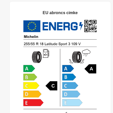
EU abroncs cimke