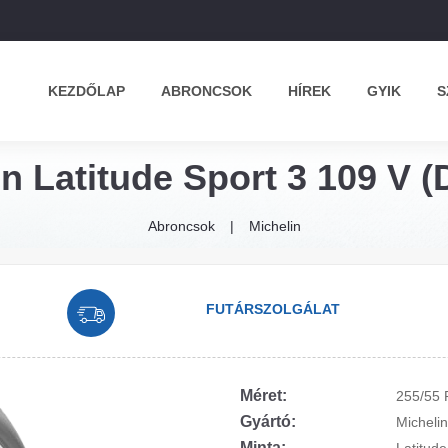
KEZDŐLAP
ABRONCSOK
HÍREK
GYIK
S
n Latitude Sport 3 109 V (
Abroncsok
Michelin
FUTÁRSZOLGÁLAT
Méret:
255/55 
Gyártó:
Michelin
Minta: