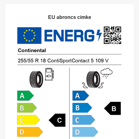
EU abroncs cimke