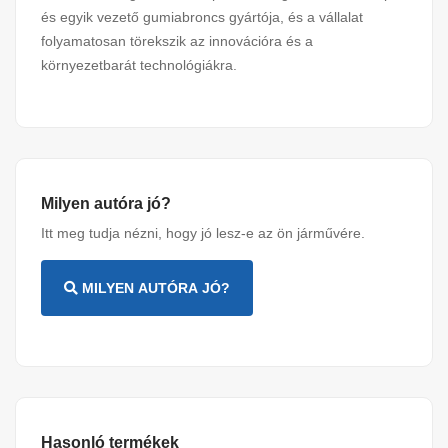
és egyik vezető gumiabroncs gyártója, és a vállalat
folyamatosan törekszik az innovációra és a
környezetbarát technológiákra.
Milyen autóra jó?
Itt meg tudja nézni, hogy jó lesz-e az ön járművére.
MILYEN AUTÓRA JÓ?
Hasonló termékek