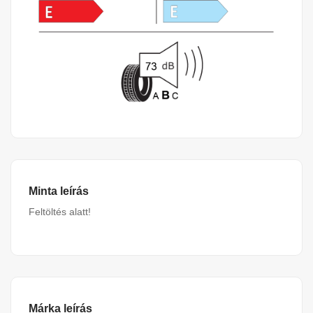
Minta leírás
Feltöltés alatt!
Márka leírás