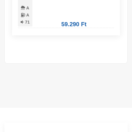
A
A
71
59.290 Ft