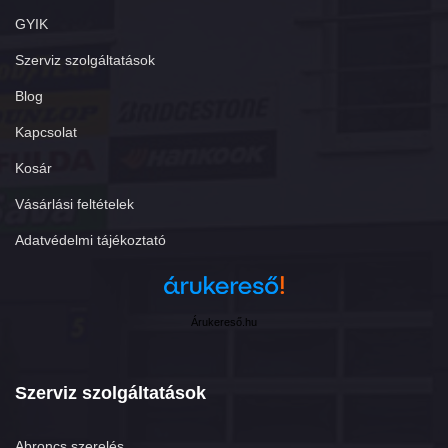
GYIK
Szerviz szolgáltatások
Blog
Kapcsolat
Kosár
Vásárlási feltételek
Adatvédelmi tájékoztató
Árukereső.hu
Szerviz szolgáltatások
Abroncs szerelés