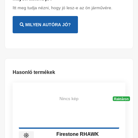
Itt meg tudja nézni, hogy jó lesz-e az ön járművére.
MILYEN AUTÓRA JÓ?
Hasonló termékek
Nincs kép
Raktáron
Firestone RHAWK