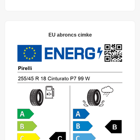
EU abroncs cimke