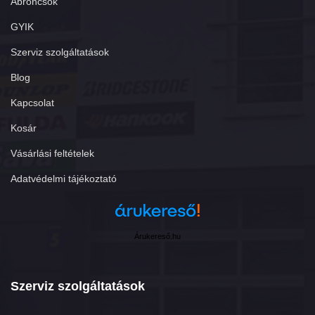
Abroncsok
GYIK
Szerviz szolgáltatások
Blog
Kapcsolat
Kosár
Vásárlási feltételek
Adatvédelmi tájékoztató
Árukereső.hu
Szerviz szolgáltatások