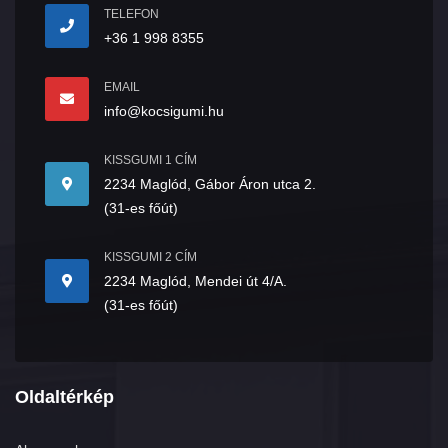
TELEFON
+36 1 998 8355
EMAIL
info@kocsigumi.hu
KISSGUMI 1 CÍM
2234 Maglód, Gábor Áron utca 2.
(31-es főút)
KISSGUMI 2 CÍM
2234 Maglód, Mendei út 4/A.
(31-es főút)
Oldaltérkép