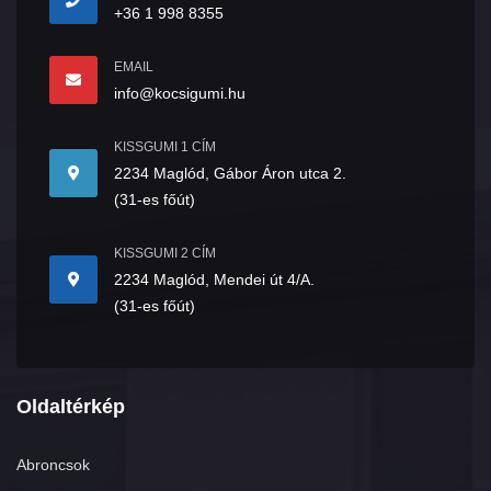
+36 1 998 8355
EMAIL
info@kocsigumi.hu
KISSGUMI 1 CÍM
2234 Maglód, Gábor Áron utca 2.
(31-es főút)
KISSGUMI 2 CÍM
2234 Maglód, Mendei út 4/A.
(31-es főút)
Oldaltérkép
Abroncsok