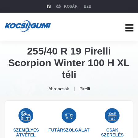
KOSÁR
B2B
255/40 R 19 Pirelli
Scorpion Winter 100 H XL
téli
Abroncsok
Pirelli
SZEMÉLYES
FUTÁRSZOLGÁLAT
CSAK
ÁTVÉTEL
SZERELÉS