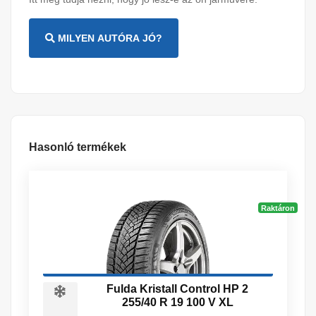
MILYEN AUTÓRA JÓ?
Hasonló termékek
Raktáron
Fulda Kristall Control HP 2
255/40 R 19 100 V XL