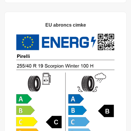
EU abroncs cimke