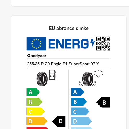
EU abroncs cimke