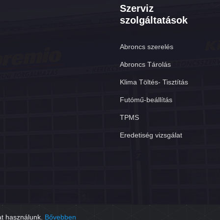
Szerviz
szolgáltatások
Abroncs szerelés
Abroncs Tárolás
Klima Töltés- Tisztítás
Futómű-beállítás
TPMS
Eredetiség vizsgálat
at használunk.
Bővebben