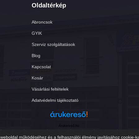
Oldaltérkép
Abroncsok
GYIK
Szerviz szolgáltatások
Blog
Kapcsolat
Kosár
Vásárlási feltételek
Adatvédelmi tájékoztató
Árukereső.hu
weboldal működéséhez és a felhasználói élmény javításához cookie-k