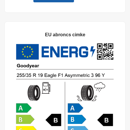
EU abroncs cimke