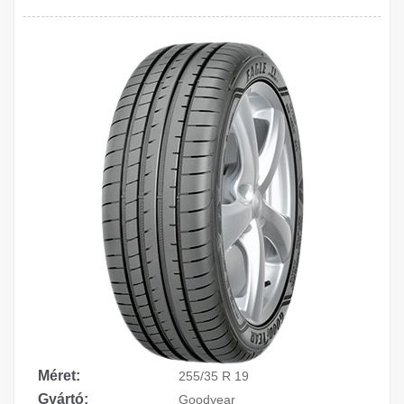
Méret:
255/35 R 19
Gyártó:
Goodyear