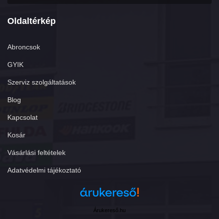
Oldaltérkép
Abroncsok
GYIK
Szerviz szolgáltatások
Blog
Kapcsolat
Kosár
Vásárlási feltételek
Adatvédelmi tájékoztató
Árukereső.hu