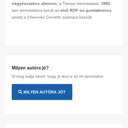
négyévszakos abroncs
, a Tiempo bemutatása.
1992
-
ben bemutatásra került az
első ROF-os gumiabroncs
,
amely a Chevrolet Corvette számára készült.
Milyen autóra jó?
Itt meg tudja nézni, hogy jó lesz-e az ön járművére.
MILYEN AUTÓRA JÓ?