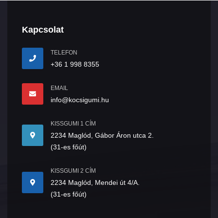
Kapcsolat
TELEFON
+36 1 998 8355
EMAIL
info@kocsigumi.hu
KISSGUMI 1 CÍM
2234 Maglód, Gábor Áron utca 2.
(31-es főút)
KISSGUMI 2 CÍM
2234 Maglód, Mendei út 4/A.
(31-es főút)