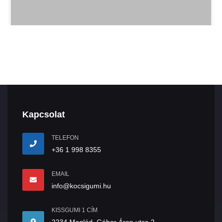
Kapcsolat
TELEFON
+36 1 998 8355
EMAIL
info@kocsigumi.hu
KISSGUMI 1 CÍM