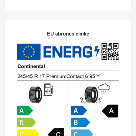
EU abroncs cimke