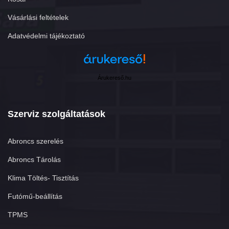
Vásárlási feltételek
Adatvédelmi tájékoztató
Árukereső.hu
Szerviz szolgáltatások
Abroncs szerelés
Abroncs Tárolás
Klima Töltés- Tisztítás
Futómű-beállítás
TPMS