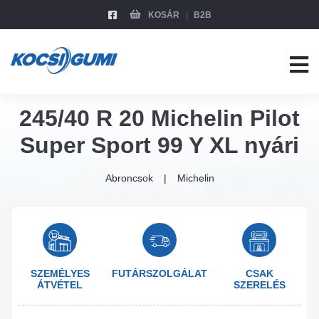
KOSÁR
B2B
245/40 R 20 Michelin Pilot
Super Sport 99 Y XL nyári
Abroncsok
Michelin
SZEMÉLYES
FUTÁRSZOLGÁLAT
CSAK
ÁTVÉTEL
SZERELÉS