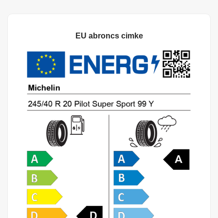
EU abroncs cimke