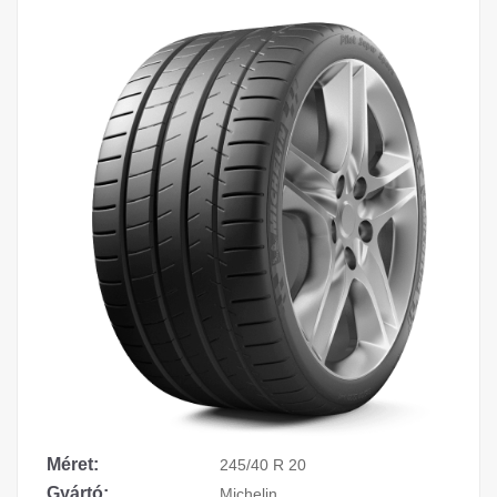
Méret:
245/40 R 20
Gyártó:
Michelin