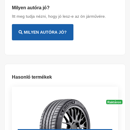
Milyen autóra jó?
Itt meg tudja nézni, hogy jó lesz-e az ön járművére.
MILYEN AUTÓRA JÓ?
Hasonló termékek
Raktáron