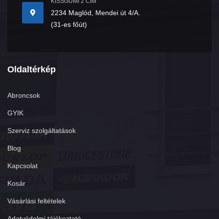
KISSGUMI 2 CÍM
2234 Maglód, Mendei út 4/A.
(31-es főút)
Oldaltérkép
Abroncsok
GYIK
Szerviz szolgáltatások
Blog
Kapcsolat
Kosár
Vásárlási feltételek
Adatvédelmi tájékoztató