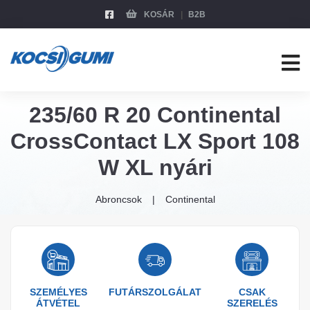
KOSÁR
B2B
235/60 R 20 Continental
CrossContact LX Sport 108
W XL nyári
Abroncsok
Continental
SZEMÉLYES
FUTÁRSZOLGÁLAT
CSAK
ÁTVÉTEL
SZERELÉS