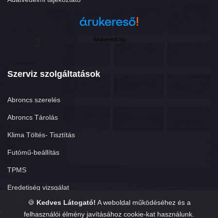
Árukereső.hu
Szerviz szolgáltatások
Abroncs szerelés
Abroncs Tárolás
Klima Töltés- Tisztítás
Futómű-beállítás
TPMS
Eredetiség vizsgálat
🍪
Kedves Látogató!
A weboldal működéséhez és a
felhasználói élmény javításához cookie-kat használunk.