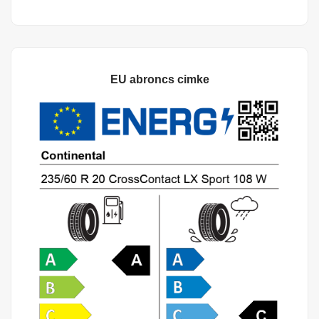
EU abroncs cimke