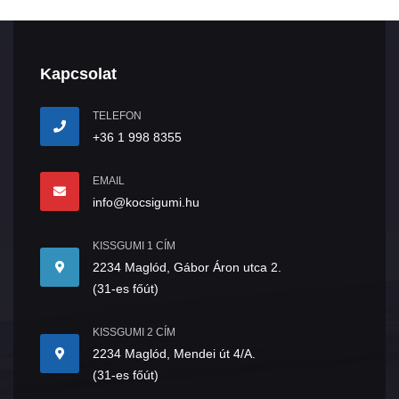
Kapcsolat
TELEFON
+36 1 998 8355
EMAIL
info@kocsigumi.hu
KISSGUMI 1 CÍM
2234 Maglód, Gábor Áron utca 2.
(31-es főút)
KISSGUMI 2 CÍM
2234 Maglód, Mendei út 4/A.
(31-es főút)