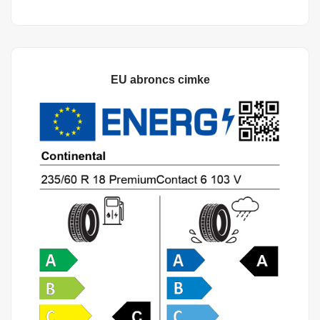
EU abroncs cimke