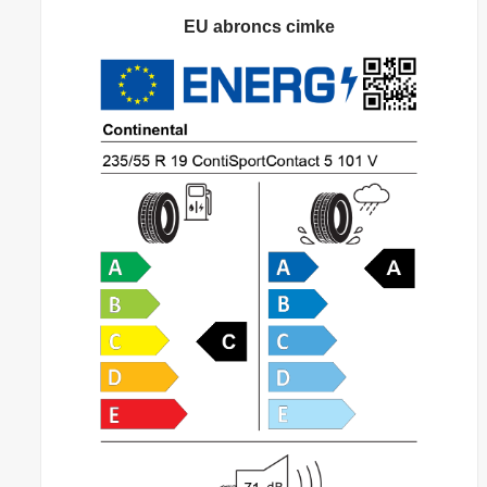
EU abroncs cimke