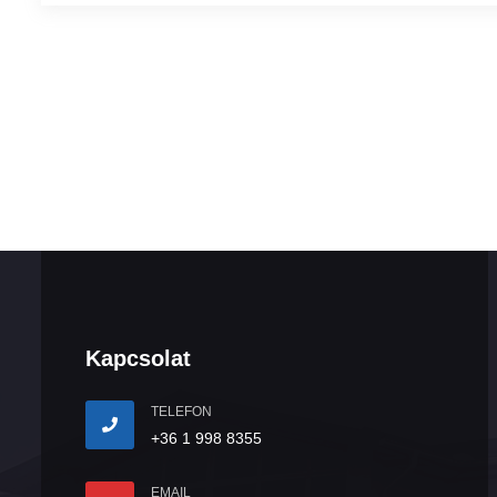
Kapcsolat
TELEFON
+36 1 998 8355
EMAIL