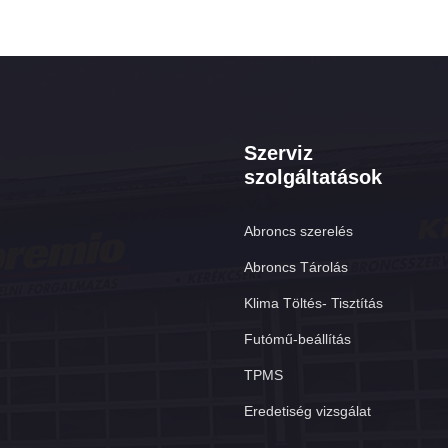
Szerviz
szolgáltatások
Abroncs szerelés
Abroncs Tárolás
Klima Töltés- Tisztítás
Futómű-beállítás
TPMS
Eredetiség vizsgálat