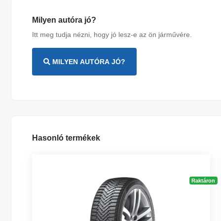
Milyen autóra jó?
Itt meg tudja nézni, hogy jó lesz-e az ön járművére.
MILYEN AUTÓRA JÓ?
Hasonló termékek
Raktáron