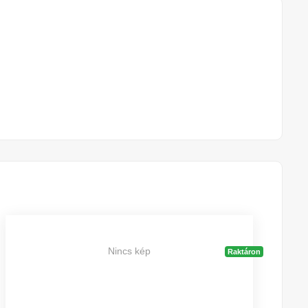
Nincs kép
Raktáron