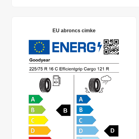
EU abroncs cimke