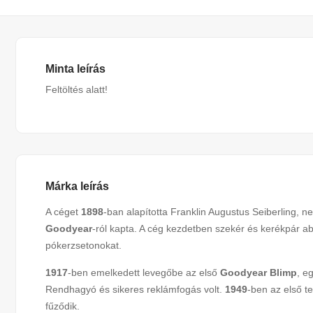
Minta leírás
Feltöltés alatt!
Márka leírás
A céget
1898
-ban alapította Franklin Augustus Seiberling, ne
Goodyear
-ról kapta. A cég kezdetben szekér és kerékpár ab
pókerzsetonokat.
1917
-ben emelkedett levegőbe az első
Goodyear Blimp
, e
Rendhagyó és sikeres reklámfogás volt.
1949
-ben az első t
fűződik.