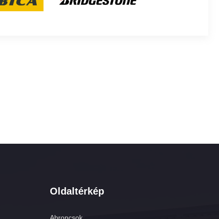
Oldaltérkép
Abroncsok