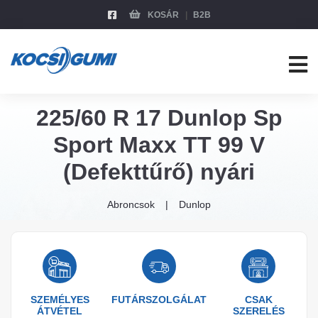
KOSÁR
B2B
225/60 R 17 Dunlop Sp
Sport Maxx TT 99 V
(Defekttűrő) nyári
Abroncsok
Dunlop
SZEMÉLYES
FUTÁRSZOLGÁLAT
CSAK
ÁTVÉTEL
SZERELÉS