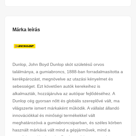
Márka leírás
Dunlop, John Boyd Dunlop skót születésű orvos
találmánya, a gumiabroncs, 1888-ban forradalmasította a
kerékpározást, megnövelve az utazási kényelmet és
sebességet. Ezt követően autók kerekeihez is
alkalmazták, hozzájárulva az autóipar fejlődéséhez. A
Dunlop cég gyorsan nőtt és globális szereplővé vált, ma
világszerte ismert márkaként működik. A vállalat állandó
innovációkkal és minőségi termékekkel vált
meghatározóvá a gumiabroncsiparban, és széles körben
használt márkává vált mind a gépjárművek, mind a