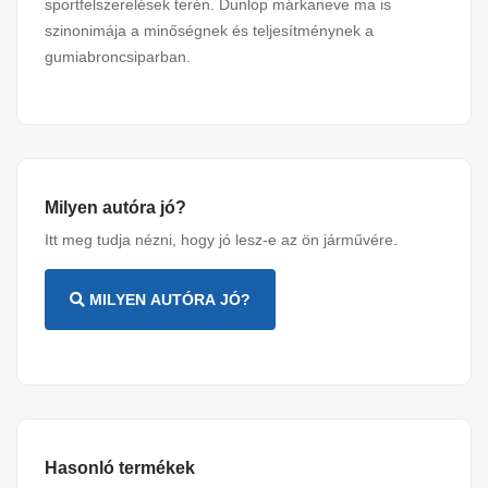
sportfelszerelések terén. Dunlop márkaneve ma is
szinonimája a minőségnek és teljesítménynek a
gumiabroncsiparban.
Milyen autóra jó?
Itt meg tudja nézni, hogy jó lesz-e az ön járművére.
MILYEN AUTÓRA JÓ?
Hasonló termékek