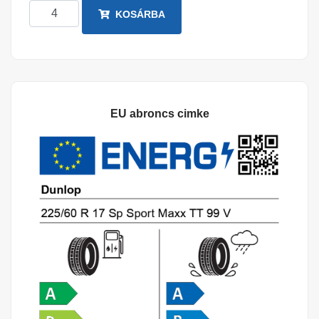
KOSÁRBA
EU abroncs cimke