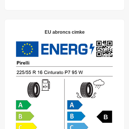
EU abroncs cimke