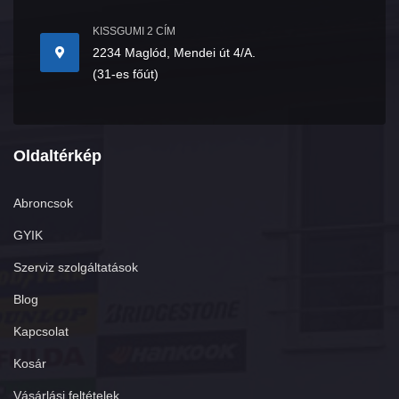
KISSGUMI 2 CÍM
2234 Maglód, Mendei út 4/A.
(31-es főút)
Oldaltérkép
Abroncsok
GYIK
Szerviz szolgáltatások
Blog
Kapcsolat
Kosár
Vásárlási feltételek