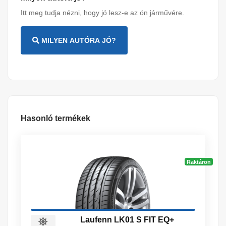
Itt meg tudja nézni, hogy jó lesz-e az ön járművére.
MILYEN AUTÓRA JÓ?
Hasonló termékek
Raktáron
Laufenn LK01 S FIT EQ+