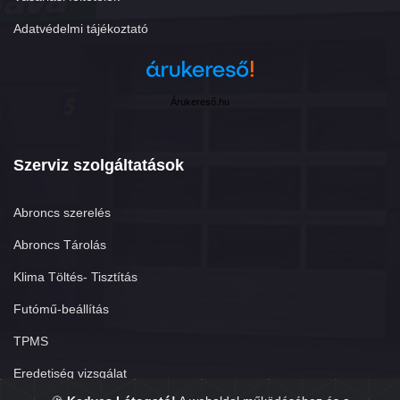
Adatvédelmi tájékoztató
Árukereső.hu
Szerviz szolgáltatások
Abroncs szerelés
Abroncs Tárolás
Klima Töltés- Tisztítás
Futómű-beállítás
TPMS
Eredetiség vizsgálat