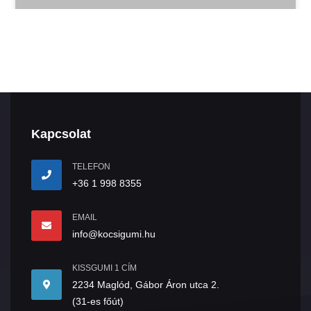
Kapcsolat
TELEFON
+36 1 998 8355
EMAIL
info@kocsigumi.hu
KISSGUMI 1 CÍM
2234 Maglód, Gábor Áron utca 2.
(31-es főút)