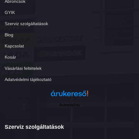
Abroncsok
GYIK
Szerviz szolgáltatások
Blog
Kapcsolat
Kosár
Vásárlási feltételek
Adatvédelmi tájékoztató
Árukereső.hu
Szerviz szolgáltatások