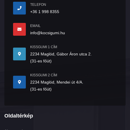
TELEFON
+36 1 998 8355
EMAIL
info@kocsigumi.hu
KISSGUMI 1 CÍM
2234 Maglód, Gábor Áron utca 2.
(31-es főút)
KISSGUMI 2 CÍM
2234 Maglód, Mendei út 4/A.
(31-es főút)
Oldaltérkép