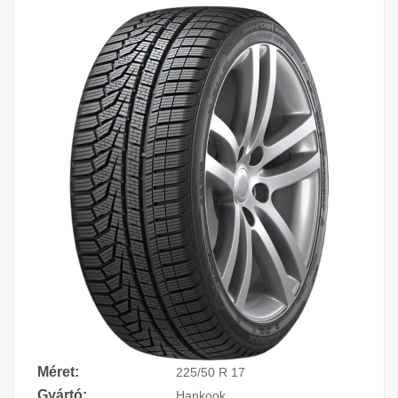
Méret:
225/50 R 17
Gyártó:
Hankook