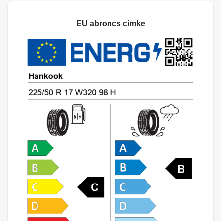
EU abroncs cimke