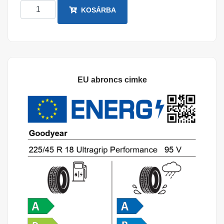
KOSÁRBA
EU abroncs cimke