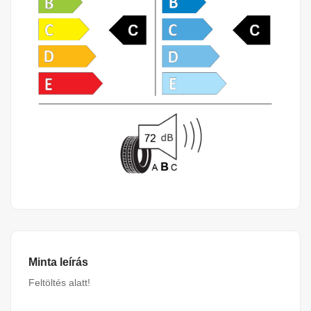
Minta leírás
Feltöltés alatt!