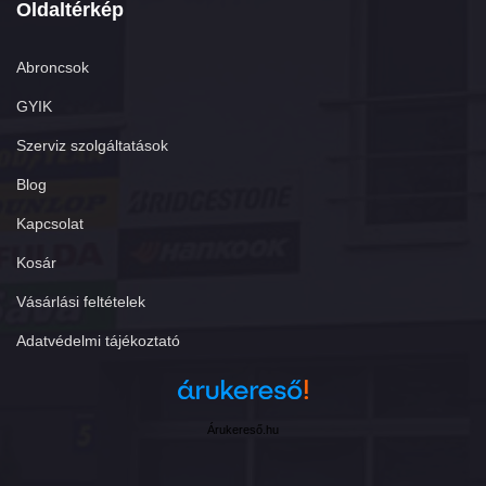
Oldaltérkép
Abroncsok
GYIK
Szerviz szolgáltatások
Blog
Kapcsolat
Kosár
Vásárlási feltételek
Adatvédelmi tájékoztató
Árukereső.hu