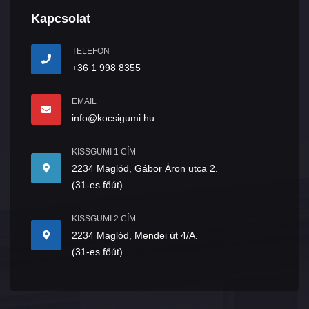
Kapcsolat
TELEFON
+36 1 998 8355
EMAIL
info@kocsigumi.hu
KISSGUMI 1 CÍM
2234 Maglód, Gábor Áron utca 2.
(31-es főút)
KISSGUMI 2 CÍM
2234 Maglód, Mendei út 4/A.
(31-es főút)