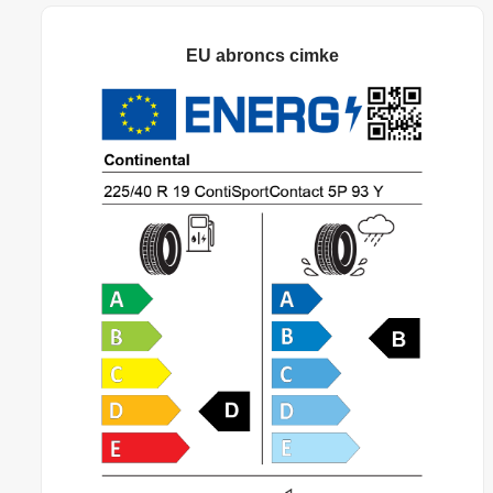
EU abroncs cimke