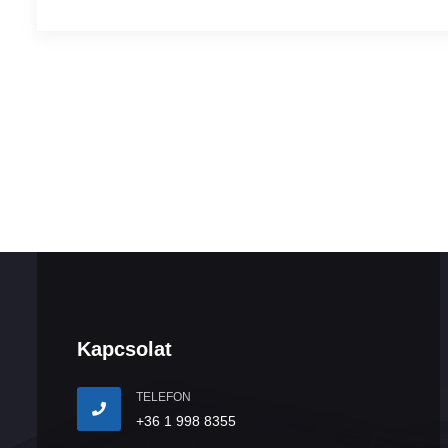
Kapcsolat
TELEFON
+36 1 998 8355