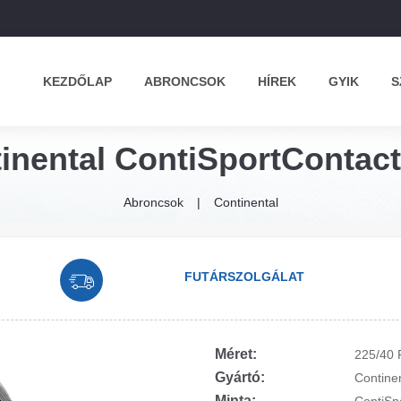
KEZDŐLAP
ABRONCSOK
HÍREK
GYIK
S
inental ContiSportContact
Abroncsok
Continental
FUTÁRSZOLGÁLAT
Méret:
225/40 
Gyártó:
Contine
Minta: