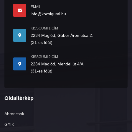
EMAIL
info@kocsigumi.hu
KISSGUMI 1 CÍM
2234 Maglód, Gábor Áron utca 2.
(31-es főút)
KISSGUMI 2 CÍM
2234 Maglód, Mendei út 4/A.
(31-es főút)
Oldaltérkép
Abroncsok
GYIK