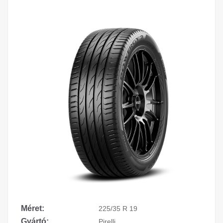
Méret:
225/35 R 19
Gyártó:
Pirelli