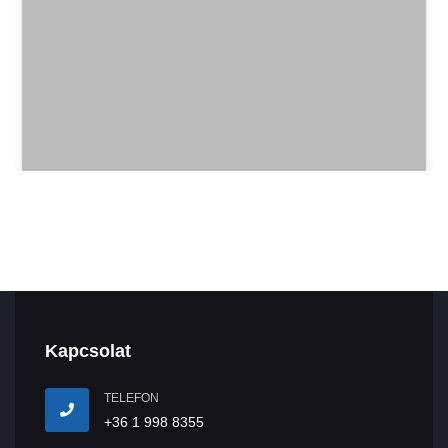
Kapcsolat
TELEFON
+36 1 998 8355