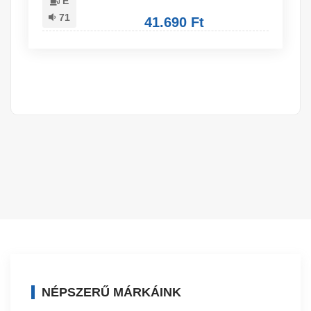
E
71
41.690 Ft
NÉPSZERŰ MÁRKÁINK