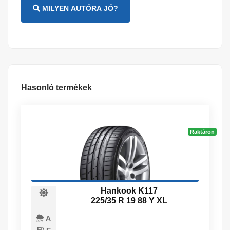
MILYEN AUTÓRA JÓ?
Hasonló termékek
Raktáron
Hankook K117
225/35 R 19 88 Y XL
A