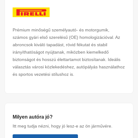
Prémium minőségű személyautó- és motorgumik,
számos gyári első szerelésű (OE) homologizációval. Az
abroncsok kiváló tapadást, rövid fékutat és stabil
irányíthatóságot nyújtanak, miközben kiemelkedő
biztonságot és hosszú élettartamot biztosítanak. Ideális
választás városi közlekedéshez, autópályás használathoz
és sportos vezetési stílushoz is.
Milyen autóra jó?
Itt meg tudja nézni, hogy jó lesz-e az ön járművére.