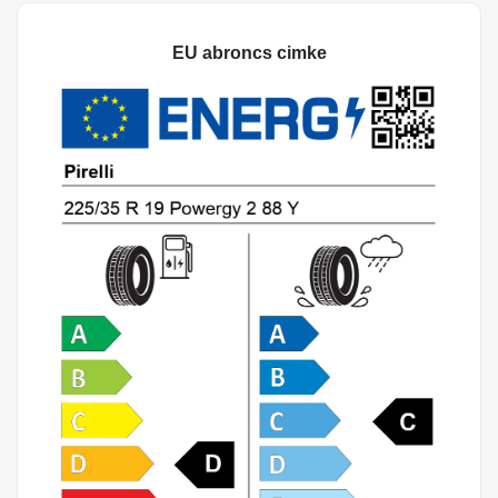
EU abroncs cimke