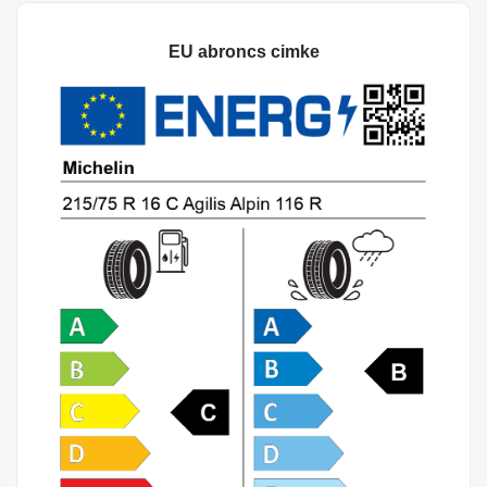
EU abroncs cimke