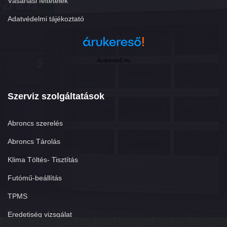
Vásárlási feltételek
Adatvédelmi tájékoztató
Árukereső.hu
Szerviz szolgáltatások
Abroncs szerelés
Abroncs Tárolás
Klima Töltés- Tisztítás
Futómű-beállítás
TPMS
Eredetiség vizsgálat