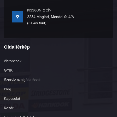
KISSGUMI 2 CÍM
2234 Maglód, Mendei út 4/A.
(31-es főút)
Oldaltérkép
Abroncsok
GYIK
Szerviz szolgáltatások
Blog
Kapcsolat
Kosár