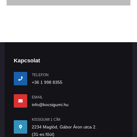
Kapcsolat
TELEFON
+36 1 998 8355
EMAIL
info@kocsigumi.hu
KISSGUMI 1 CÍM
2234 Maglód, Gábor Áron utca 2.
(31-es főút)