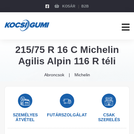
KOSÁR
B2B
215/75 R 16 C Michelin
Agilis Alpin 116 R téli
Abroncsok
Michelin
SZEMÉLYES
FUTÁRSZOLGÁLAT
CSAK
ÁTVÉTEL
SZERELÉS