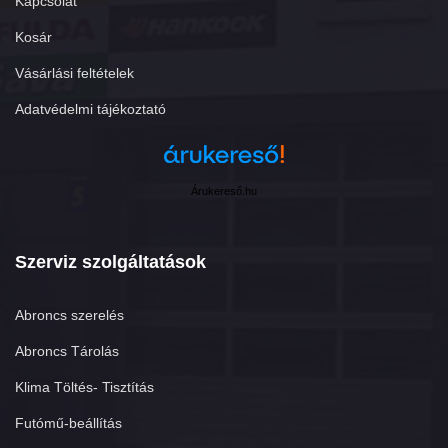
Kapcsolat
Kosár
Vásárlási feltételek
Adatvédelmi tájékoztató
Árukereső.hu
Szerviz szolgáltatások
Abroncs szerelés
Abroncs Tárolás
Klima Töltés- Tisztítás
Futómű-beállítás