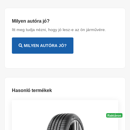
Milyen autóra jó?
Itt meg tudja nézni, hogy jó lesz-e az ön járművére.
MILYEN AUTÓRA JÓ?
Hasonló termékek
Raktáron