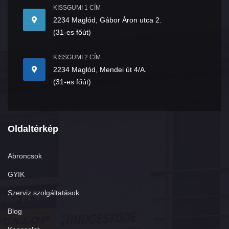
KISSGUMI 1 CÍM
2234 Maglód, Gábor Áron utca 2.
(31-es főút)
KISSGUMI 2 CÍM
2234 Maglód, Mendei út 4/A.
(31-es főút)
Oldaltérkép
Abroncsok
GYIK
Szerviz szolgáltatások
Blog