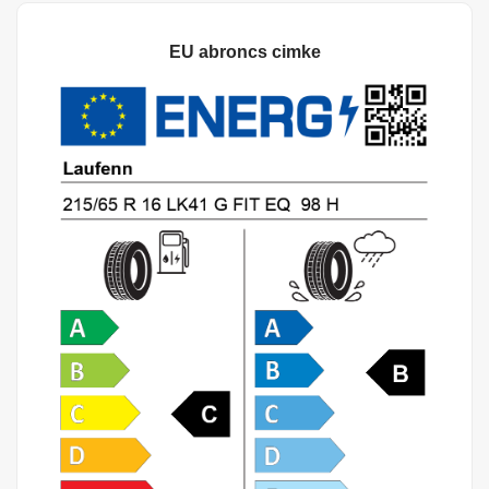
EU abroncs cimke