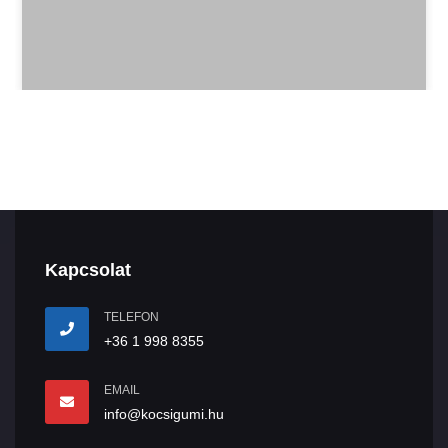
Kapcsolat
TELEFON
+36 1 998 8355
EMAIL
info@kocsigumi.hu