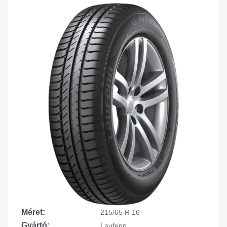
Méret:
215/65 R 16
Gyártó:
Laufenn