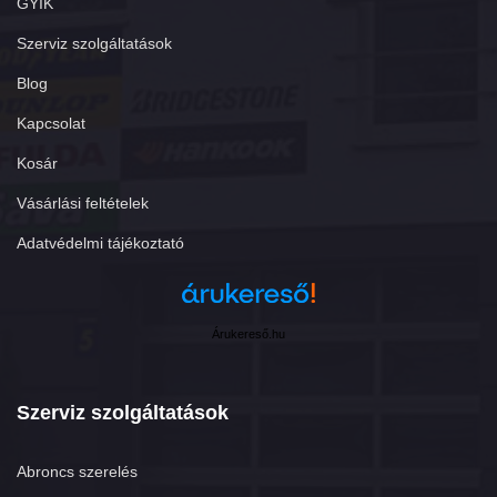
GYIK
Szerviz szolgáltatások
Blog
Kapcsolat
Kosár
Vásárlási feltételek
Adatvédelmi tájékoztató
Árukereső.hu
Szerviz szolgáltatások
Abroncs szerelés