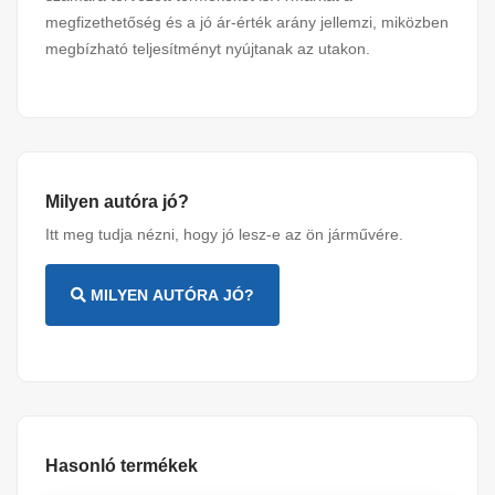
megfizethetőség és a jó ár-érték arány jellemzi, miközben
megbízható teljesítményt nyújtanak az utakon.
Milyen autóra jó?
Itt meg tudja nézni, hogy jó lesz-e az ön járművére.
MILYEN AUTÓRA JÓ?
Hasonló termékek