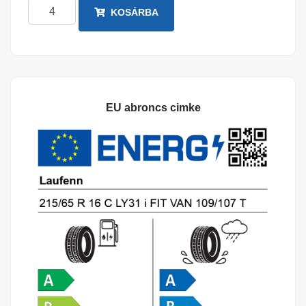
KOSÁRBA
EU abroncs cimke