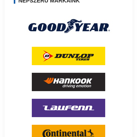
NÉPSZERŰ MÁRKÁINK