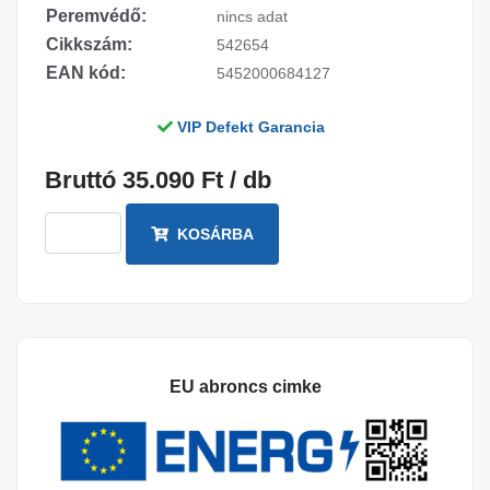
Peremvédő:
nincs adat
Cikkszám:
542654
EAN kód:
5452000684127
VIP Defekt Garancia
Bruttó 35.090 Ft / db
KOSÁRBA
EU abroncs cimke