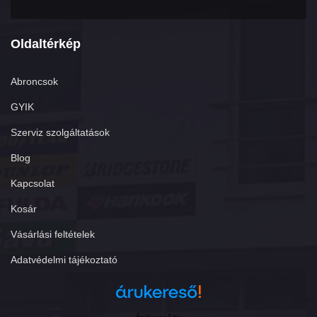
Oldaltérkép
Abroncsok
GYIK
Szerviz szolgáltatások
Blog
Kapcsolat
Kosár
Vásárlási feltételek
Adatvédelmi tájékoztató