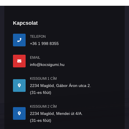
Kapcsolat
TELEFON
+36 1 998 8355
EMAIL
info@kocsigumi.hu
KISSGUMI 1 CÍM
2234 Maglód, Gábor Áron utca 2.
(31-es főút)
KISSGUMI 2 CÍM
2234 Maglód, Mendei út 4/A.
(31-es főút)