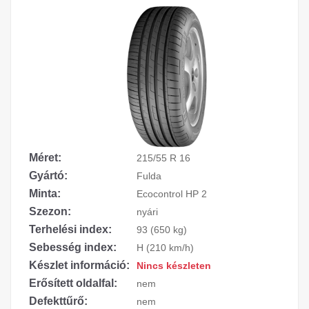
Méret:
215/55 R 16
Gyártó:
Fulda
Minta:
Ecocontrol HP 2
Szezon:
nyári
Terhelési index:
93 (650 kg)
Sebesség index:
H (210 km/h)
Készlet információ:
Nincs készleten
Erősített oldalfal:
nem
Defekttűrő:
nem