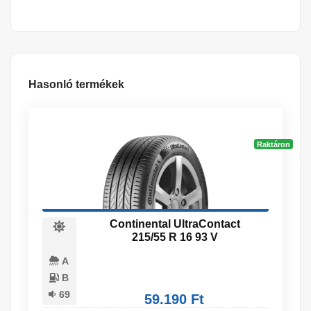
Hasonló termékek
Raktáron
Continental UltraContact
215/55 R 16 93 V
A
B
69
59.190 Ft