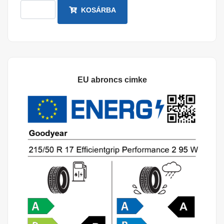
KOSÁRBA
EU abroncs cimke