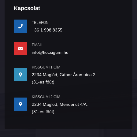
Kapcsolat
TELEFON
+36 1 998 8355
EMAIL
info@kocsigumi.hu
KISSGUMI 1 CÍM
2234 Maglód, Gábor Áron utca 2.
(31-es főút)
KISSGUMI 2 CÍM
2234 Maglód, Mendei út 4/A.
(31-es főút)