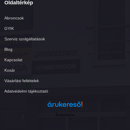
Oldaltérkép
Abroncsok
GYIK
Szerviz szolgáltatások
Blog
Kapcsolat
Kosár
Vásárlási feltételek
Adatvédelmi tájékoztató
Árukereső.hu