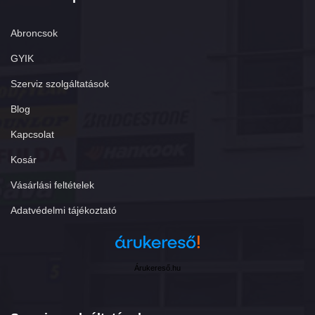
Abroncsok
GYIK
Szerviz szolgáltatások
Blog
Kapcsolat
Kosár
Vásárlási feltételek
Adatvédelmi tájékoztató
Árukereső.hu