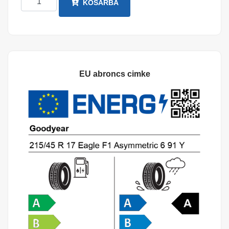
KOSÁRBA
EU abroncs cimke