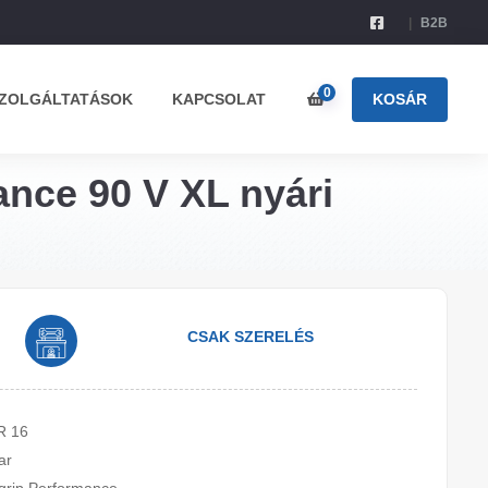
B2B
0
ZOLGÁLTATÁSOK
KAPCSOLAT
KOSÁR
ance 90 V XL nyári
CSAK SZERELÉS
R 16
ar