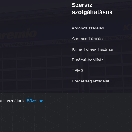
Szerviz
szolgáltatások
Abroncs szerelés
Abroncs Tárolás
Klima Töltés- Tisztítás
Futómű-beállítás
TPMS
Eredetiség vizsgálat
at használunk.
Bővebben