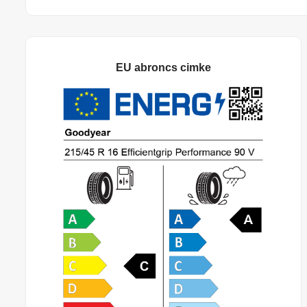
EU abroncs cimke