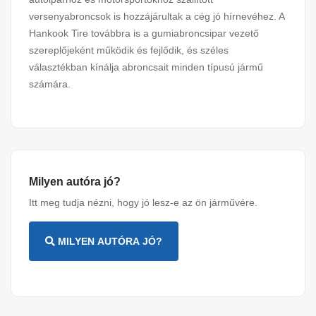
versenyabroncsok is hozzájárultak a cég jó hírnevéhez. A
Hankook Tire továbbra is a gumiabroncsipar vezető
szereplőjeként működik és fejlődik, és széles
választékban kínálja abroncsait minden típusú jármű
számára.
Milyen autóra jó?
Itt meg tudja nézni, hogy jó lesz-e az ön járművére.
MILYEN AUTÓRA JÓ?