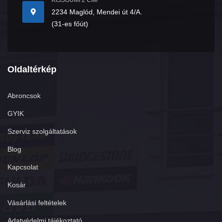
KISSGUMI 2 CÍM
2234 Maglód, Mendei út 4/A.
(31-es főút)
Oldaltérkép
Abroncsok
GYIK
Szerviz szolgáltatások
Blog
Kapcsolat
Kosár
Vásárlási feltételek
Adatvédelmi tájékoztató