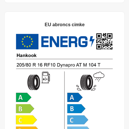
EU abroncs cimke