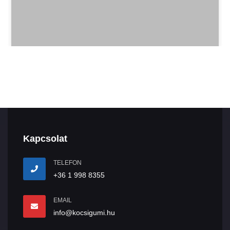
Kapcsolat
TELEFON
+36 1 998 8355
EMAIL
info@kocsigumi.hu