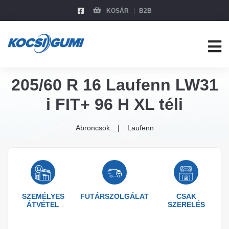
KOSÁR
B2B
205/60 R 16 Laufenn LW31
i FIT+ 96 H XL téli
Abroncsok
Laufenn
SZEMÉLYES
FUTÁRSZOLGÁLAT
CSAK
ÁTVÉTEL
SZERELÉS