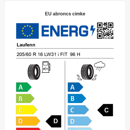
EU abroncs cimke