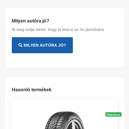
Milyen autóra jó?
Itt meg tudja nézni, hogy jó lesz-e az ön járművére.
MILYEN AUTÓRA JÓ?
Hasonló termékek
Raktáron