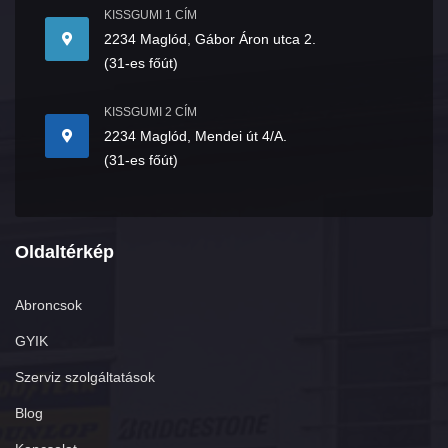
KISSGUMI 1 CÍM
2234 Maglód, Gábor Áron utca 2.
(31-es főút)
KISSGUMI 2 CÍM
2234 Maglód, Mendei út 4/A.
(31-es főút)
Oldaltérkép
Abroncsok
GYIK
Szerviz szolgáltatások
Blog