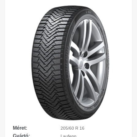
Méret:
205/60 R 16
Gyártó:
Laufenn