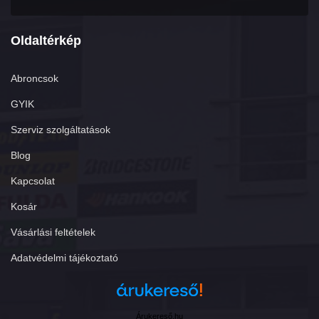
Oldaltérkép
Abroncsok
GYIK
Szerviz szolgáltatások
Blog
Kapcsolat
Kosár
Vásárlási feltételek
Adatvédelmi tájékoztató
Árukereső.hu