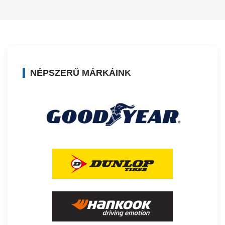
NÉPSZERŰ MÁRKÁINK