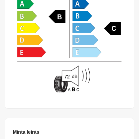
Minta leírás