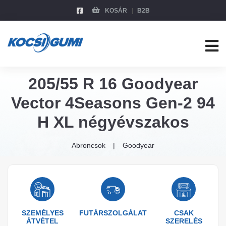
KOSÁR
B2B
205/55 R 16 Goodyear
Vector 4Seasons Gen-2 94
H XL négyévszakos
Abroncsok
Goodyear
SZEMÉLYES
FUTÁRSZOLGÁLAT
CSAK
ÁTVÉTEL
SZERELÉS