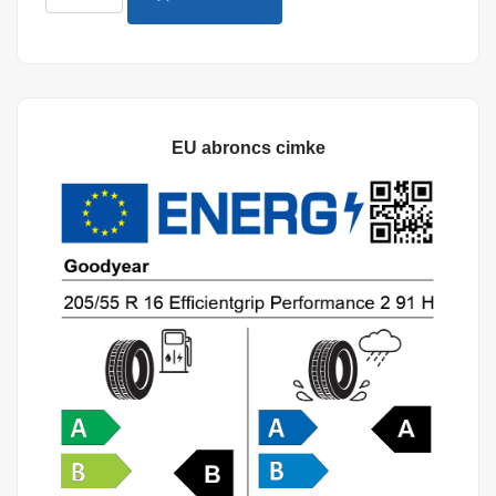
EU abroncs cimke