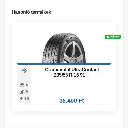
Hasonló termékek
Raktáron
Continental UltraContact
205/55 R 16 91 H
A
B
69
35.490 Ft