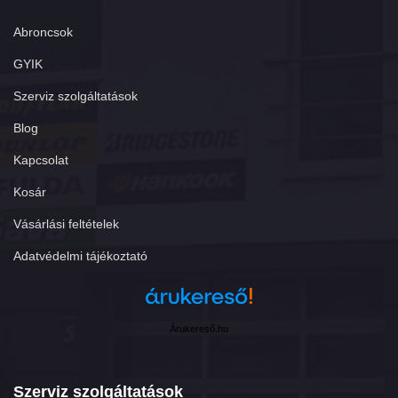
Abroncsok
GYIK
Szerviz szolgáltatások
Blog
Kapcsolat
Kosár
Vásárlási feltételek
Adatvédelmi tájékoztató
Árukereső.hu
Szerviz szolgáltatások