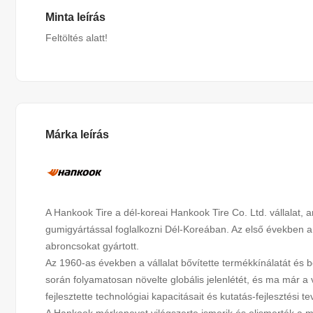
Minta leírás
Feltöltés alatt!
Márka leírás
A Hankook Tire a dél-koreai Hankook Tire Co. Ltd. vállalat, a
gumigyártással foglalkozni Dél-Koreában. Az első években 
abroncsokat gyártott.
Az 1960-as években a vállalat bővítette termékkínálatát és
során folyamatosan növelte globális jelenlétét, és ma már a 
fejlesztette technológiai kapacitásait és kutatás-fejlesztési 