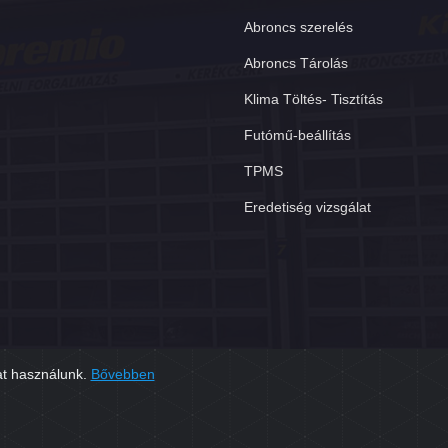
Abroncs szerelés
Abroncs Tárolás
Klima Töltés- Tisztítás
Futómű-beállítás
TPMS
Eredetiség vizsgálat
at használunk.
Bővebben