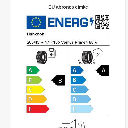
EU abroncs cimke