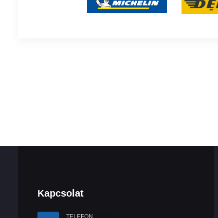
Kapcsolat
TELEFON